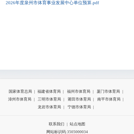
2026年度泉州市体育事业发展中心单位预算.pdf
国家体育总局
|
福建省体育局
|
福州市体育局
|
厦门市体育局
|
漳州市体育局
|
三明市体育局
|
莆田市体育局
|
南平市体育局
|
龙岩市体育局
|
宁德市体育局
|
联系我们
|
站点地图
网站标识码:3505000034