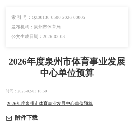
索 引 号：QZ00130-0500-2026-00005
发布机构：泉州市体育局
公文生成日期：2026-02-03
2026年度泉州市体育事业发展
中心单位预算
时间：2026-02-03 16:50
2026年度泉州市体育事业发展中心单位预算
附件下载