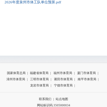
2026年度泉州市体工队单位预算.pdf
国家体育总局
|
福建省体育局
|
福州市体育局
|
厦门市体育局
|
漳州市体育局
|
三明市体育局
|
莆田市体育局
|
南平市体育局
|
龙岩市体育局
|
宁德市体育局
|
联系我们
|
站点地图
网站标识码:3505000034