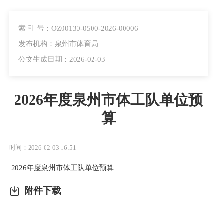
索 引 号：QZ00130-0500-2026-00006
发布机构：泉州市体育局
公文生成日期：2026-02-03
2026年度泉州市体工队单位预
算
时间：2026-02-03 16:51
2026年度泉州市体工队单位预算
附件下载