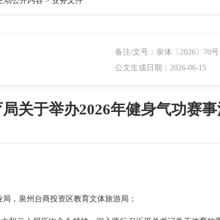
主动公开内容
>
业务文件
备注/文号：泉体〔2026〕70号
公文生成日期：2026-06-15
局关于举办2026年健身气功赛
业局，泉州台商投资区教育文体旅游局：