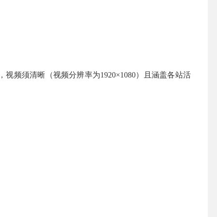
，视频须清晰（视频分辨率为
1920×1080
）且涵盖各站活