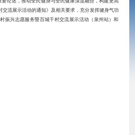
重要论述，推动全民健身与全民健康深度融合，构建更高
村交流展示活动的通知》
及
相关要求，
充分发挥健身气功
乡村振兴志愿服务暨百城千村交流展示
活动
（
泉州
站）和