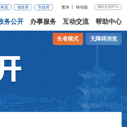
网站支持IPV6
国务院
省政府
市政府
繁体
移动版
政务公开
办事服务
互动交流
帮助中心
长者模式
无障碍浏览