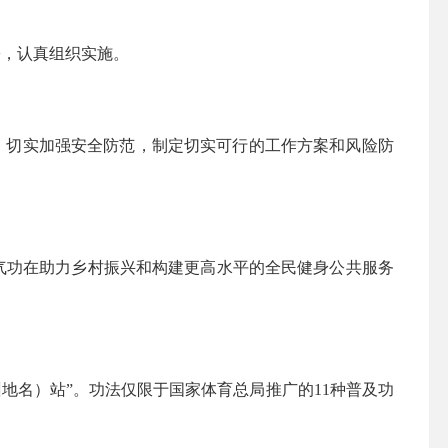
署，认真组织实施。
，切实加强安全防范，制定切实可行的工作方案和风险防
气功在助力乡村振兴和构建更高水平的全民健身公共服务
州
地名）站
”
。功法仅限于国家体育总局推广的
11
种普及功