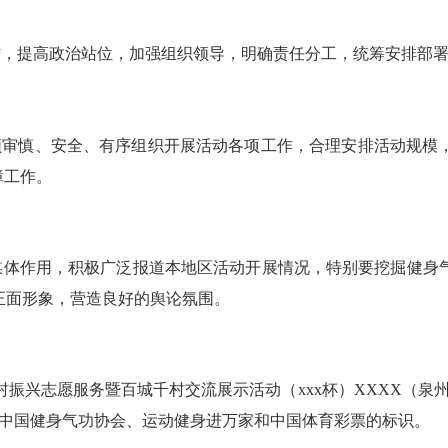
作，提高政治站位，加强组织领导，明确责任分工，统筹安排部
须审慎、安全、有序组织开展活动各项工作，合理安排活动规模
障工作。
媒体作用，积极广泛报道本地区活动开展情况，特别要挖掘健身
正面形象，营造良好的舆论氛围。
村振兴志愿服务暨百城千村交流展示活动（
xxx
杯）
XXXX
（
泉
中国健身气功协会、
运动
健身
进万家
和中国体育彩票的标识。