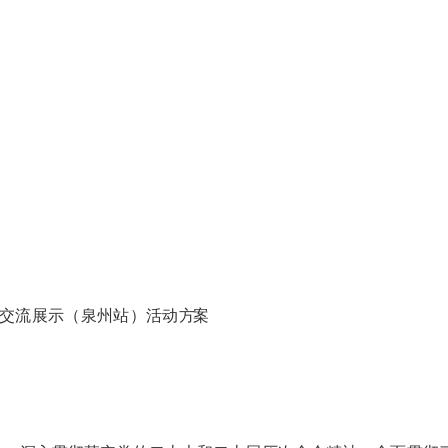
交流展示
（
泉州站
）
活动
方案