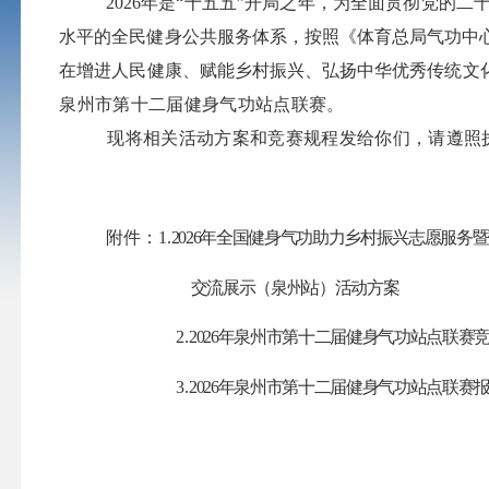
2026
年是
“十五五”开局之年
，为全面贯彻党的二
水平的全民健身公共服务体系，
按照《体育总局气功中
在增进人民健康、赋能乡村振兴、弘扬中华优秀传统文
泉州市第十二届健身气功站点联赛。
现将相关
活动方案和竞赛规程
发给你们，请遵照
附件：
1.
2026
年全国健身气功助力乡村振兴志愿服务暨
交流展示（泉州站）活动方案
2.
2026
年
泉州市第十二届健身气功站点联赛
3.
2026
年泉州市第十二届健身气功站点联赛