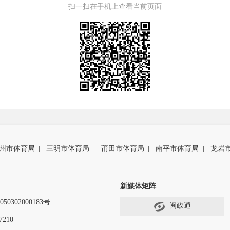
扫一扫在手机上查看当前页面
州市体育局
|
三明市体育局
|
莆田市体育局
|
南平市体育局
|
龙岩
新媒体矩阵
0302000183号
闽政通
210