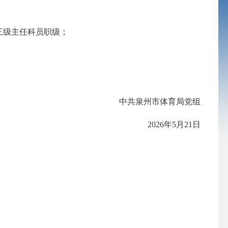
三级主任科员职级；
中共泉州市体育局党组
2026年5月21日