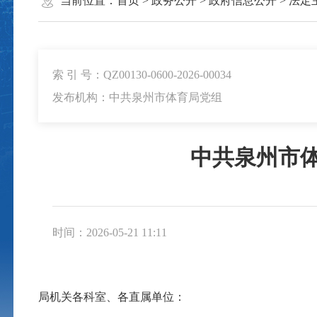
当前位置：
首页
>
政务公开
>
政府信息公开
>
法定
索 引 号：QZ00130-0600-2026-00034
发布机构：中共泉州市体育局党组
中共泉州市
时间：2026-05-21 11:11
局机关各科室、各直属单位：