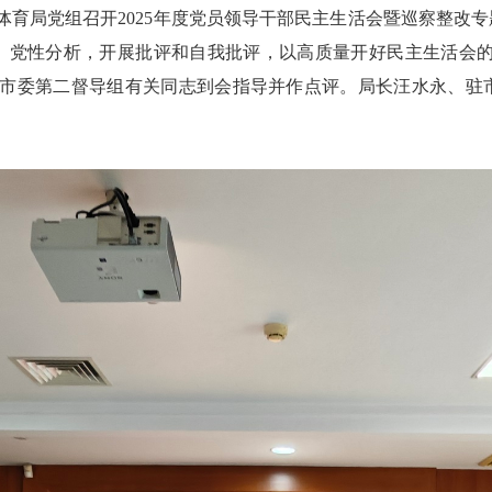
育局党组召开2025年度党员领导干部民主生活会暨巡察整改
、党性分析，开展批评和自我批评，以高质量开好民主生活会的实
。市委第二督导组有关同志到会指导并作点评。局长汪水永、驻