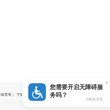

您需要开启无障碍服
务吗？
市体育局
|
宁德市体育局
|
25秒后关闭