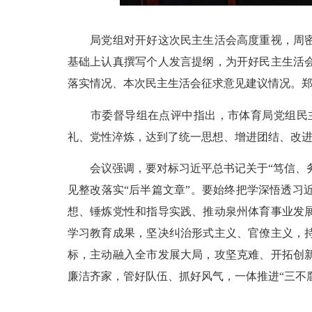
局党组对开好这次民主生活会高度重视，周密做
基础上认真撰写个人发言提纲，为开好民主生活会
落实情况、本次民主生活会征求意见建议情况。
市委督导组在点评中指出，市体育局党组民主
礼、党性淬炼，达到了统一思想、增进团结、改
会议强调，要对标习近平总书记关于“笃信、务
见整改落实“后半篇文章”。要始终把学深悟透
想、锤炼党性和指导实践、推动泉州体育事业发
学习教育成果，坚决纠治形式主义、官僚主义，
标，主动融入全市发展大局，攻坚克难、开拓创
廉洁齐家，管好队伍、抓好风气，一体推进“三不