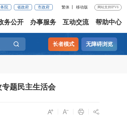
国务院
省政府
市政府
繁体
移动版
网站支持IPV6
政务公开
办事服务
互动交流
帮助中心
长者模式
无障碍浏览
改专题民主生活会