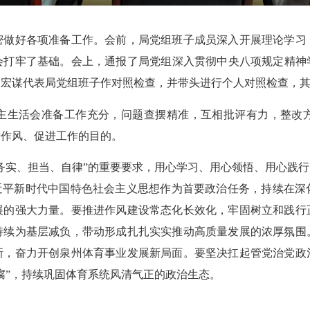
好各项准备工作。会前，局党组班子成员深入开展理论学习
打牢了基础。会上，通报了局党组深入贯彻中央八项规定精神学
郑宏谋代表局党组班子作对照检查，并带头进行个人对照检查，
生活会准备工作充分，问题查摆精准，互相批评有力，整改方
进作风、促进工作的目的。
实、担当、自律”的重要要求，用心学习、用心领悟、用心践行
习近平新时代中国特色社会主义思想作为首要政治任务，持续在深
展的强大力量。要推进作风建设常态化长效化，牢固树立和践行
持续为基层减负，带动形成扎扎实实推动高质量发展的浓厚氛围
新，奋力开创泉州体育事业发展新局面。要坚决扛起管党治党政
腐”，持续巩固体育系统风清气正的政治生态。