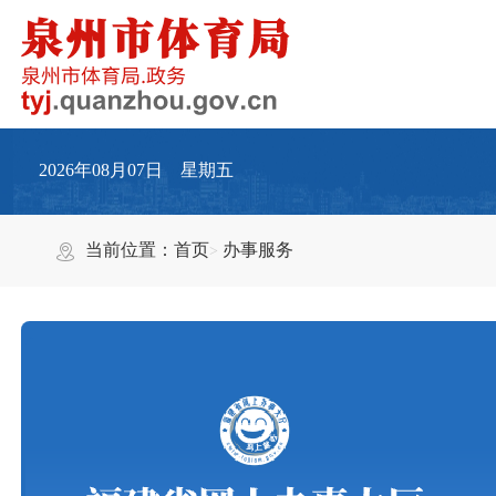
2026年08月07日 星期五
当前位置：
首页
办事服务