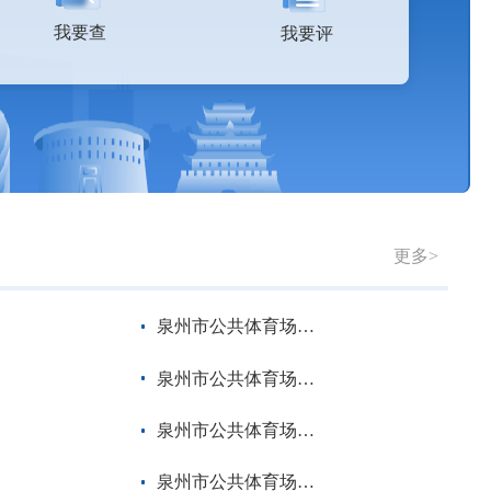
我要查
我要评
更多>
泉州市公共体育场馆信息（安溪县）
泉州市公共体育场馆信息（惠安县）
泉州市公共体育场馆信息（石狮市）
泉州市公共体育场馆信息（南安市）