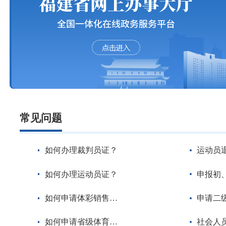
常见问题
如何办理裁判员证？
运动员退役手
如何办理运动员证？
申报初、中、高、国
如何申请体彩销售点？
申请二级
如何申请省级体育产业专项资金
社会人员如何报