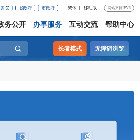
国务院
省政府
市政府
繁体
移动版
网站支持IPV6
政务公开
办事服务
互动交流
帮助中心
长者模式
无障碍浏览