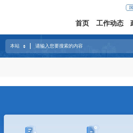
首页
工作动态