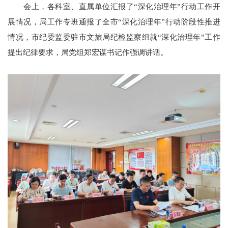
会上，各科室、直属单位汇报了“深化治理年”行动工作开
展情况，局工作专班通报了全市“深化治理年”行动阶段性推进
情况，市纪委监委驻市文旅局纪检监察组就“深化治理年”工作
提出纪律要求，局党组郑宏谋书记作强调讲话。