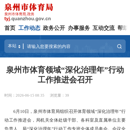
首页
工作动态
政务公开
办事服务
互动交流
帮助
泉州市体育领域“深化治理年”行动
工作推进会召开
时间：2026-06-15 08:35
浏览量：
39
6月10日，泉州市体育局组织召开体育领域“深化治理年”行
动工作推进会，局机关全体处级干部、各科室及直属单位主要
负责人、局“深化治理年”行动工作专班全体成员参会。会议全