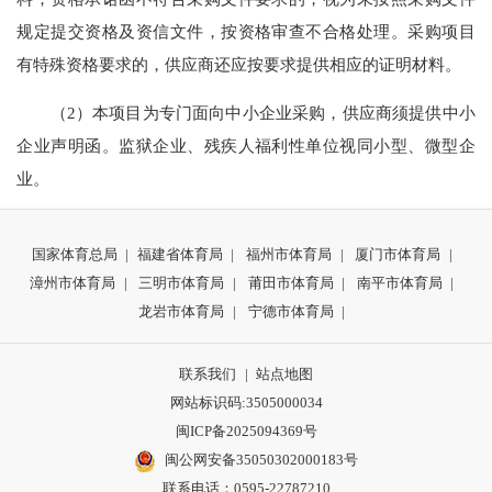
规定提交资格及资信文件，按资格审查不合格处理。采购项目
有特殊资格要求的，供应商还应按要求提供相应的证明材料。
（2）本项目为专门面向中小企业采购，供应商须提供中小
企业声明函。监狱企业、残疾人福利性单位视同小型、微型企
业。
国家体育总局
|
福建省体育局
|
福州市体育局
|
厦门市体育局
|
漳州市体育局
|
三明市体育局
|
莆田市体育局
|
南平市体育局
|
龙岩市体育局
|
宁德市体育局
|
联系我们
|
站点地图
网站标识码:3505000034
闽ICP备2025094369号
闽公网安备35050302000183号
联系电话：0595-22787210