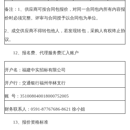
备注：1、供应商可按合同包报价，对同一合同包内所有内容报
价时必须完整。评审与合同授予以合同包为单位。
2、成交供应商不得转包他人，若发现转包，采购人有权终止协
议。
12、报名费、代理服务费汇入账户
开户名：福建中实招标有限公司
开户行：交通银行福州华林支行
账 号：351008040018000752005
财务联系人：0591-87767686-8621 徐小姐
13、报价资格标准