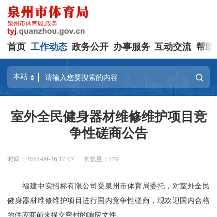
首页
工作动态
政务公开
办事服务
互动交流
帮助
室外全民健身器材维修维护项目竞
争性磋商公告
时间：2025-09-26 17:07
浏览量：
179
福建中实招标有限公司受泉州市体育局委托，对室外全民
健身器材维修维护项目进行国内竞争性磋商，现欢迎国内合格
的供应商前来提交密封的响应文件。