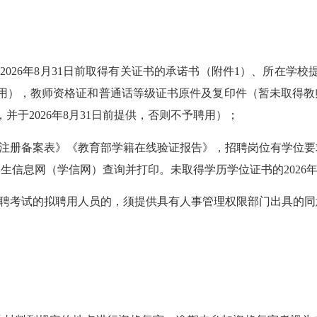
26年8月31日前取得有关证书的承诺书（附件1）、所在学校提供
不予聘用），教师资格证和普通话等级证书原件及复印件（暂未取得
并于2026年8月31日前提供，否则不予聘用）；
注册备案表》《教育部学籍在线验证报告》，招聘岗位有学位要
信息网（学信网）查询并打印。未取得学历学位证书的2026年毕
聘考试的拟聘用人员的，须提供具有人事管理权限部门出具的同