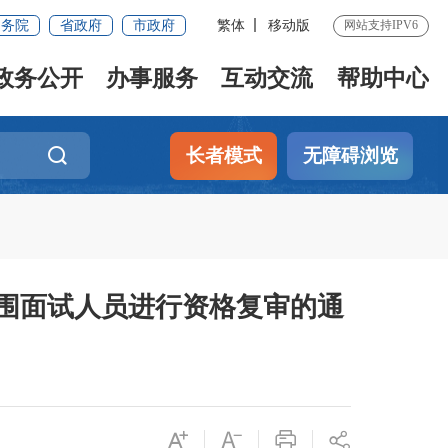
国务院
省政府
市政府
繁体
移动版
网站支持IPV6
政务公开
办事服务
互动交流
帮助中心
长者模式
无障碍浏览
入围面试人员进行资格复审的通