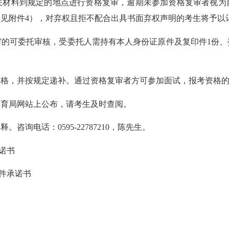
料到规定的地点进行资格复审，逾期未参加资格复审者视为
见附件4），对弃权且拒不配合出具书面弃权声明的考生将予以
可委托审核，受委托人需持有本人身份证原件及复印件1份、
，并按规定递补。通过资格复审者方可参加面试，报考资格的
育局网站上公布，请考生及时查阅。
电话：0595-22787210，陈先生。
诺书
件承诺书