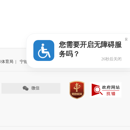

您需要开启无障碍服
务吗？
25秒后关闭
市体育局
|
宁德市体育局
|
微信