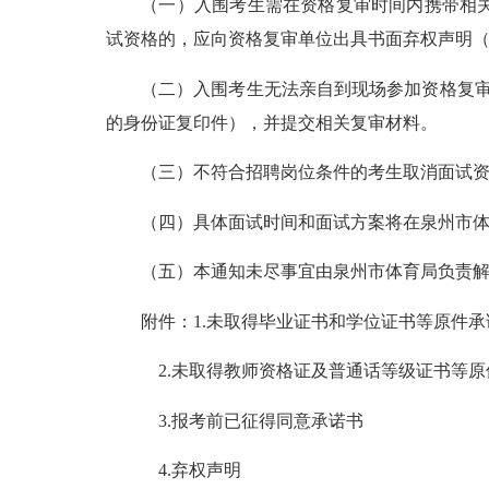
（一）入围考生需在资格复审时间内携带相关材
试资格的，应向资格复审单位出具书面弃权声明（
（二）入围考生无法亲自到现场参加资格复审的
的身份证复印件），并提交相关复审材料。
（三）不符合招聘岗位条件的考生取消面试资格
（四）具体面试时间和面试方案将在泉州市体
（五）本通知未尽事宜由泉州市体育局负责解释。咨询
附件：1.未取得毕业证书和学位证书等原件承
2.未取得教师资格证及普通话等级证书等原
3.报考前已征得同意承诺书
4.弃权声明