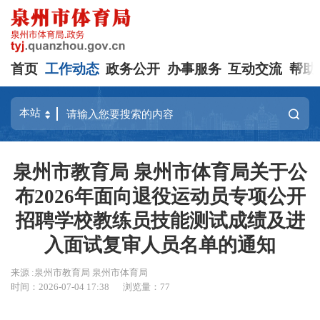
首页
工作动态
政务公开
办事服务
互动交流
帮助
泉州市教育局 泉州市体育局关于公
布2026年面向退役运动员专项公开
招聘学校教练员技能测试成绩及进
入面试复审人员名单的通知
来源 :泉州市教育局 泉州市体育局
时间：2026-07-04 17:38
浏览量：
77