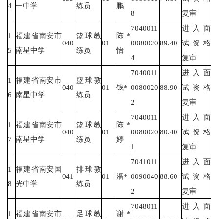
4
一中学
练员
鹏
8
复审
7040011
进入面
1
福建省南安市
篮球教
陈*
040
01
0080020
89.40
试资格
5
南星中学
练员
怡
4
复审
7040011
进入面
1
福建省南安市
篮球教
040
01
钱*
0080020
88.90
试资格
6
南星中学
练员
2
复审
7040011
进入面
1
福建省南安市
篮球教
陈*
040
01
0080020
80.40
试资格
7
南星中学
练员
婷
1
复审
7041011
进入面
1
福建省南安国
排球教
041
01
潘*
0090040
88.60
试资格
8
光中学
练员
2
复审
7048011
进入面
1
福建省南安市
足球教
谢*