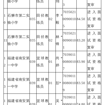
验小学
练员
翔
3
复审
7035021
进入面
1
石狮市第二实
田径教
李*
035
02
0090010
84.50
试资格
0
验小学
练员
毅
5
复审
7035021
进入面
石狮市第二实
田径教
林*
11
035
02
0090010
83.20
试资格
验小学
练员
锋
1
复审
7039011
进入面
1
福建省南安第
篮球教
尚*
039
01
0080010
83.90
试资格
2
一中学
练员
婷
7
复审
7039011
进入面
1
福建省南安第
篮球教
039
01
彭*
0080010
83.50
试资格
3
一中学
练员
9
复审
7039011
进入面
1
福建省南安第
篮球教
吴*
039
01
0080010
74.80
试资格