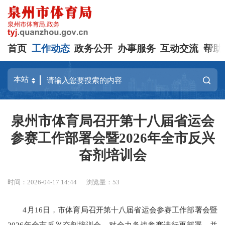
首页
工作动态
政务公开
办事服务
互动交流
帮助
泉州市体育局召开第十八届省运会
参赛工作部署会暨2026年全市反兴
奋剂培训会
时间：2026-04-17 14:44
浏览量：
53
4月16日，市体育局召开第十八届省运会参赛工作部署会暨
2026年全市反兴奋剂培训会，对全力备战参赛进行再部署，并