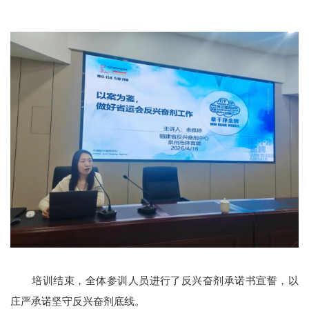
培训结束，全体参训人员进行了反兴奋剂承诺书宣誓，以
庄严承诺坚守反兴奋剂底线。