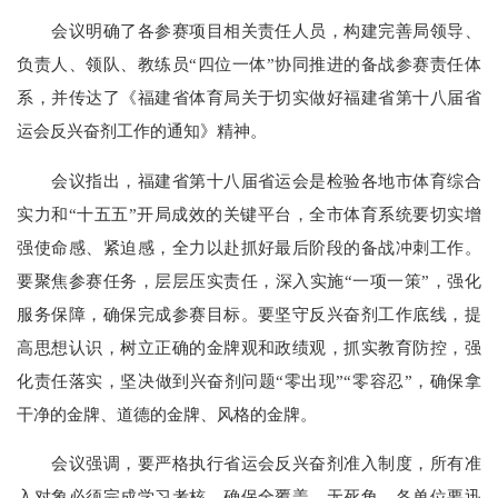
会议明确了各参赛项目相关责任人员，构建完善局领导、
负责人、领队、教练员“四位一体”协同推进的备战参赛责任体
系，并传达了《福建省体育局关于切实做好福建省第十八届省
运会反兴奋剂工作的通知》精神。
会议指出，福建省第十八届省运会是检验各地市体育综合
实力和“十五五”开局成效的关键平台，全市体育系统要切实增
强使命感、紧迫感，全力以赴抓好最后阶段的备战冲刺工作。
要聚焦参赛任务，层层压实责任，深入实施“一项一策”，强化
服务保障，确保完成参赛目标。要坚守反兴奋剂工作底线，提
高思想认识，树立正确的金牌观和政绩观，抓实教育防控，强
化责任落实，坚决做到兴奋剂问题“零出现”“零容忍”，确保拿
干净的金牌、道德的金牌、风格的金牌。
会议强调，要严格执行省运会反兴奋剂准入制度，所有准
入对象必须完成学习考核，确保全覆盖、无死角。各单位要迅