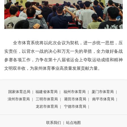
全市体育系统将以此次会议为契机，进一步统一思想，压
实责任，以背水一战的决心和万无一失的举措，全力做好备战
参赛各项工作，力争在第十八届省运会上夺取运动成绩和精神
文明双丰收，为泉州体育事业高质量发展贡献力量。
国家体育总局
|
福建省体育局
|
福州市体育局
|
厦门市体育局
|
漳州市体育局
|
三明市体育局
|
莆田市体育局
|
南平市体育局
|
龙岩市体育局
|
宁德市体育局
|
联系我们
|
站点地图