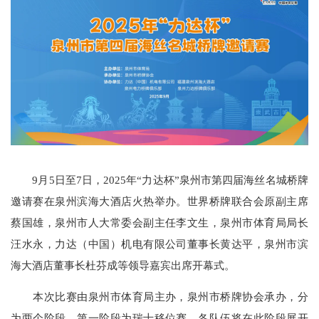
9月5日至7日，2025年“力达杯”泉州市第四届海丝名城桥牌
邀请赛在泉州滨海大酒店火热举办。世界桥牌联合会原副主席
蔡国雄，泉州市人大常委会副主任李文生，泉州市体育局局长
汪水永，力达（中国）机电有限公司董事长黄达平，泉州市滨
海大酒店董事长杜芬成等领导嘉宾出席开幕式。
本次比赛由泉州市体育局主办，泉州市桥牌协会承办，分
为两个阶段，第一阶段为瑞士移位赛，各队伍将在此阶段展开