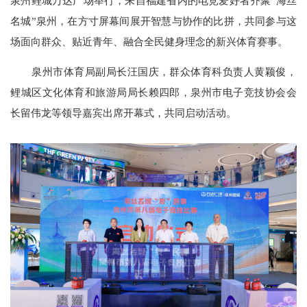
泉州鲤城万达广场举行，来自福建省内的电竞爱好者齐聚“海丝
名城”泉州，在方寸屏幕间展开智慧与协作的比拼，共同参与这
场面向群众、贴近青年、融合全民健身理念的新兴体育赛事。
泉州市体育局副局长汪国庆，群众体育科负责人黄颖俊，
鲤城区文化体育和旅游局局长赖四郎，泉州市电子竞技协会会
长留伟龙等领导嘉宾出席开幕式，共同启动活动。