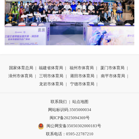
国家体育总局
|
福建省体育局
|
福州市体育局
|
厦门市体育局
|
漳州市体育局
|
三明市体育局
|
莆田市体育局
|
南平市体育局
|
龙岩市体育局
|
宁德市体育局
|
联系我们
|
站点地图
网站标识码:3505000034
闽ICP备2025094369号
闽公网安备35050302000183号
联系电话：0595-22787210