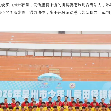
实力展开较量，凭借坚持不懈的拼搏姿态展现青春活力，淋
单位的周密统筹、通力协作，离不开教练员悉心带队指导、裁判