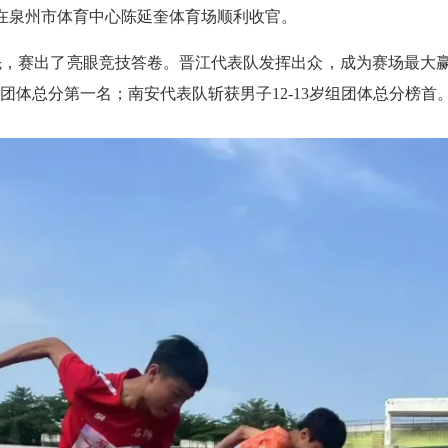
赛在泉州市体育中心陈延奎体育场顺利收官。
出了亮眼竞技答卷。晋江代表队发挥出众，成为赛场最大赢家，一举
岁组五大团体总分第一名；南安代表队斩获男子12-13岁组团体总分榜首