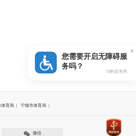

您需要开启无障碍服
务吗？
16秒后关闭
市体育局
|
宁德市体育局
|
微信