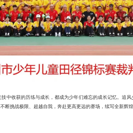
中收获的历练与成长，都成为少年们难忘的成长记忆。追风
里不断挑战极限、超越自我，奔赴更高更远的赛场，续写全新辉