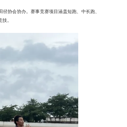
田径协会协办。赛事竞赛项目涵盖短跑、中长跑、
竞技。