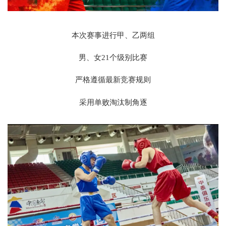
本次赛事进行甲、乙两组
男、女21个级别比赛
严格遵循最新竞赛规则
采用单败淘汰制角逐