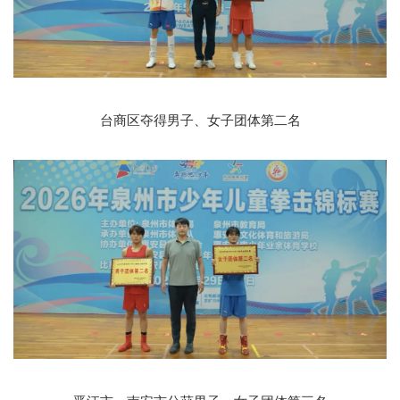
台商区夺得男子、女子团体第二名