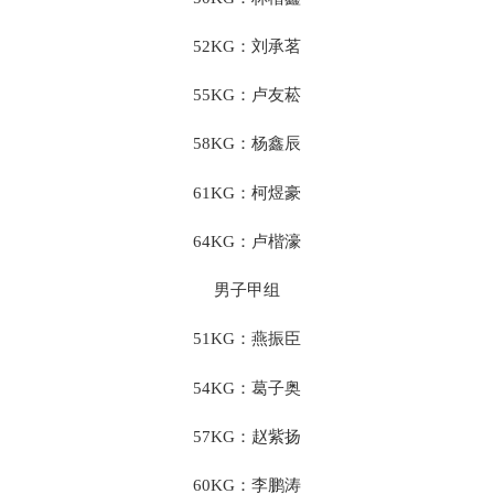
52KG：刘承茗
55KG：卢友菘
58KG：杨鑫辰
61KG：柯煜豪
64KG：卢楷濠
男子甲组
51KG：燕振臣
54KG：葛子奥
57KG：赵紫扬
60KG：李鹏涛