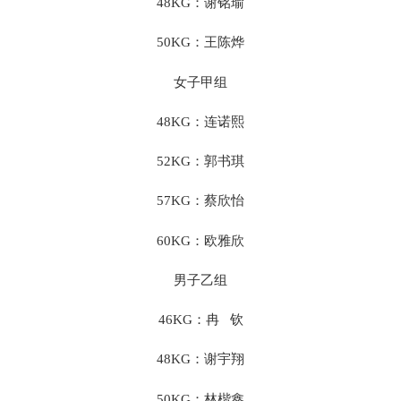
48KG：谢铭瑜
50KG：王陈烨
女子甲组
48KG：连诺熙
52KG：郭书琪
57KG：蔡欣怡
60KG：欧雅欣
男子乙组
46KG：冉 钦
48KG：谢宇翔
50KG：林楷鑫