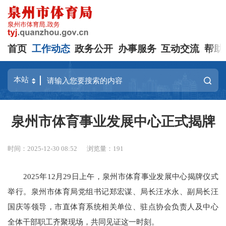
首页
工作动态
政务公开
办事服务
互动交流
帮助
泉州市体育事业发展中心正式揭牌
时间：2025-12-30 08:52
浏览量：
191
2025年12月29日上午，泉州市体育事业发展中心揭牌仪式
举行。泉州市体育局党组书记郑宏谋、局长汪水永、副局长汪
国庆等领导，市直体育系统相关单位、驻点协会负责人及中心
全体干部职工齐聚现场，共同见证这一时刻。