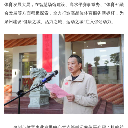
体育发展大局，在智慧场馆建设、高水平赛事举办、“体育+”融
合发展等方面积极探索，全力打造高品位体育服务新标杆，为
泉州建设“健康之城、活力之城、运动之城”注入强劲动力。
泉州市体育事业发展中心党支部书记林伟平介绍了机构转