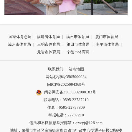
国家体育总局
|
福建省体育局
|
福州市体育局
|
厦门市体育局
|
漳州市体育局
|
三明市体育局
|
莆田市体育局
|
南平市体育局
|
龙岩市体育局
|
宁德市体育局
|
联系我们
|
站点地图
网站标识码:3505000034
闽ICP备2025094369号
闽公网安备35050302000183号
联系电话：0595-22787210
传真：0595-22797809
举报电话：22787210
违法和不良信息举报邮箱：qzstyj@126.com
地址：泉州市丰泽区东海街道府西路市行政中心交通科研楼C栋6楼