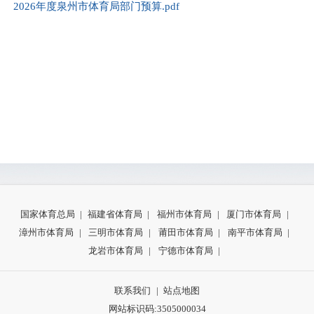
2026年度泉州市体育局部门预算.pdf
国家体育总局
|
福建省体育局
|
福州市体育局
|
厦门市体育局
|
漳州市体育局
|
三明市体育局
|
莆田市体育局
|
南平市体育局
|
龙岩市体育局
|
宁德市体育局
|
联系我们
|
站点地图
网站标识码:3505000034