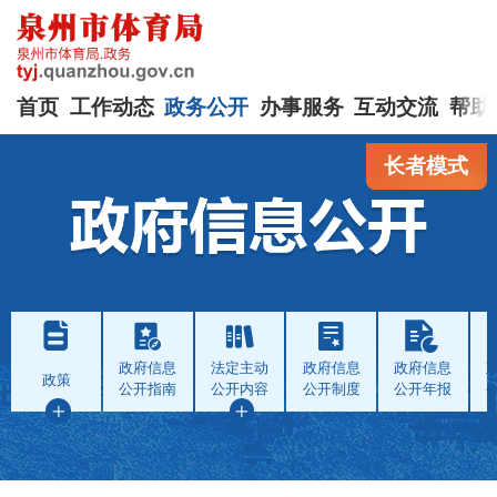
首页
工作动态
政务公开
办事服务
互动交流
帮助
长者模式
政府信息
法定主动
政府信息
政府信息
政策
公开指南
公开内容
公开制度
公开年报