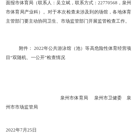
面报市体育局（联系人：吴立斌，联系方式：
22770568
，泉州
市体育局产业科）。
对于本次检查未涉及到的场馆，各地体育
主管部门要主动协同卫生、市场监管部门开展监管检查工作。
附件：
2022
年公共游泳馆（池）等高危险性体育经营项
目
“
双随机、一公开
”
检查情况
泉州市体育局
泉州市卫健委
泉
州市市场监管局
2022
年
7
月
25
日