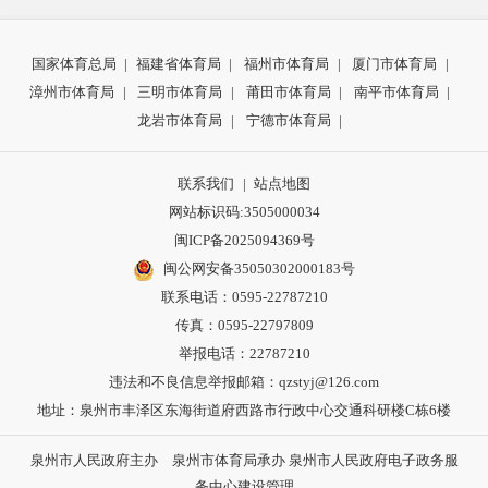
国家体育总局
|
福建省体育局
|
福州市体育局
|
厦门市体育局
|
漳州市体育局
|
三明市体育局
|
莆田市体育局
|
南平市体育局
|
龙岩市体育局
|
宁德市体育局
|
联系我们
|
站点地图
网站标识码:3505000034
闽ICP备2025094369号
闽公网安备35050302000183号
联系电话：0595-22787210
传真：0595-22797809
举报电话：22787210
违法和不良信息举报邮箱：qzstyj@126.com
地址：泉州市丰泽区东海街道府西路市行政中心交通科研楼C栋6楼
泉州市人民政府主办 泉州市体育局承办 泉州市人民政府电子政务服
务中心建设管理