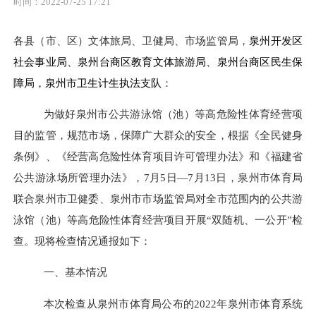
时间：2022-07-25 17:21
各县（市、区）文体旅局、卫健局、市场监管局，
泉州开发区
社会事业局、泉州台商区教育文体旅游局、泉州台商区民生保
障局，泉州市卫生计生执法支队
：
为做好泉州市公共游泳馆（池）等高危险性体育经营项
目的监管，规范市场，保障广大群众的安全，根据《全民健身
条例》、《经营高危险性体育项目许可管理办法》和《福建省
公共游泳场所管理办法》，
7
月
5
日—
7
月
13
日，泉州市体育局
联合泉州市卫健委、泉州市市场监管局对全市范围内的公共游
泳馆（池）等高危险性体育经营项目开展“双随机、一公开”检
查。现将检查情况通报如下：
一、基本情况
本次检查从泉州市体育局公布的
2022
年泉州市体育系统