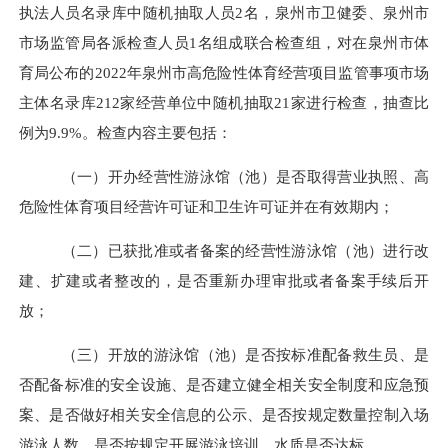
执法人员名录库中随机抽取人员
2
名，泉州市卫健委、泉州市
市场监管局各派检查人员
1
名组成联合检查组，对在泉州市体
育局公布的
2022
年泉州市高危险性体育经营项目监管事项市场
主体名录库
212
家经营单位中随机抽取
21
家进行检查，抽查比
例为
9.9%
。检查内容主要包括：
（一）开办经营性游泳馆（池）是否取得营业执照、高
危险性体育项目经营许可证和卫生许可证并在有效期内；
（二）已获批准或者备案的经营性游泳馆（池）进行改
建、扩建或者整改的，是否重新办理审批或者备案手续后开
放；
（三）开放的游泳馆（池）是否按标准配备救生员、是
否配备标准的安全设施、是否建立健全相关安全制度和应急预
案、是否做好相关安全信息的公示、是否按规定数量控制入场
游泳人数、是否按规定开展游泳培训、水质是否达标。