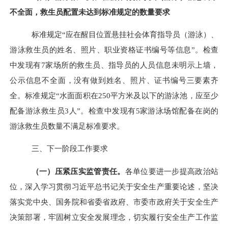
不全面，救生员配置未达到标准规定的数量要求
标准规定“应在醒目位置悬挂社会体育指导员（游泳）、
游泳救生员的姓名、照片、职业资格证书编号等信息”。检查
中发现有
7
家场所的救生员、指导员的人员信息未明示上墙，
公示信息不全面，没有做到姓名、照片、证书编号三要素齐
全。标准规定“水面面积在
250
平方米及以下的游泳池，应至少
配备游泳救生员
3
人”。检查中发现有
5
家游泳场馆配备在岗的
游泳救生员数量不满足标准要求。
三、
下一阶段工作要求
（一）压紧压实监管责任。
各单位要进一步提高政治站
位，深入学习贯彻习近平总书记关于安全生产重要论述，坚决
落实党中央、国务院和省委省政府、市委市政府关于安全生产
决策部署，牢固树立安全发展理念，切实履行安全生产工作监