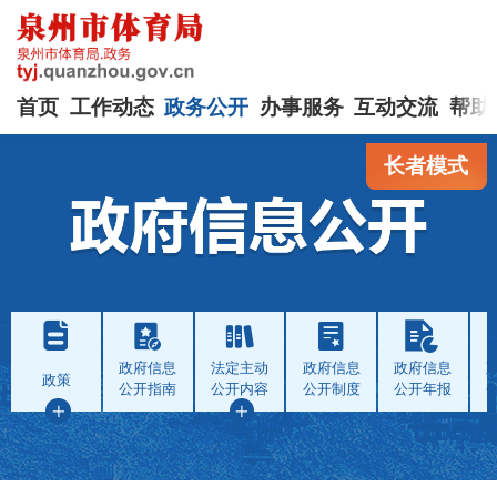
首页
工作动态
政务公开
办事服务
互动交流
帮助
长者模式
政府信息
法定主动
政府信息
政府信息
政策
公开指南
公开内容
公开制度
公开年报