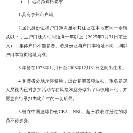
（二）运动员资格要求
1.
具有泉州市户籍
。
2.
居民身份证和户口簿均显示其住址在本地市同一乡镇
及以下
，且
户口迁入时间须满一年以上（
2025
年
3
月
31
日前迁
入）；集体户口不能参赛。若身份证与户口本地址不同，则
以
户口本首页地址为准。
3.
年龄在
197
6
年
1
月
1
日至
200
8
年
12
月
31
日之间出生者
。
4.
参赛者
必须
身体健康，适合参加篮球运动。报名参加
人员视为已对参加活动存在风险和意外做出了审慎地评估，并
愿意自行承担由此产生的一切后果。
5.
曾在中国篮球协会
CBA
、
NBL
、超三联赛注册过的球
员不得参赛。