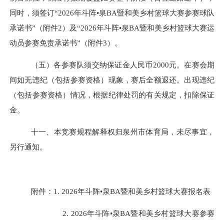
同时，须签订
“2026
年斗阵
•
泉
BA
暨和美乡村篮球大赛参赛球队
承诺书
”
（附件
2
）及
“2026
年斗阵
•
泉
BA
暨和美乡村篮球大赛运
动员参赛免责承诺书
”
（附件
3
）。
（五）
各参赛队须交纳保证金人民币
2000
元。在赛会期
间如无违纪（包括参赛资格）现象，赛后全额退还。出现违纪
（包括参赛资格）情况，根据纪律处罚的有关规定，扣除保证
金。
十一
、本竞赛规程
解释权归泉州市
体育局
，
未尽事宜，
另行通知。
附件：
1. 2026
年斗阵
•
泉
BA
暨和美乡村篮球大赛报名表
2. 2026
年斗阵
•
泉
BA
暨和美乡村篮球大赛参赛