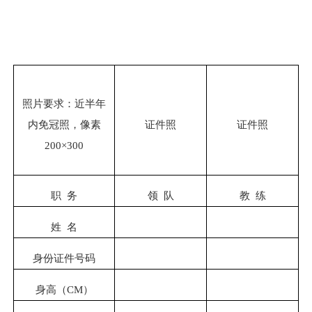
照片要求：
近半年
内免冠照，像素
证件照
证件照
200×300
职
务
领
队
教
练
姓
名
身份证件号码
身高
（
CM
）