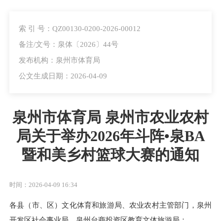
索 引 号：QZ00130-0200-2026-00012
备注/文号：泉体〔2026〕44号
发布机构：泉州市体育局
公文生成日期：2026-04-09
泉州市体育局 泉州市农业农村
局关于举办2026年斗阵•泉BA
暨和美乡村篮球大赛的通知
时间：2026-04-09 16:34
各县（市、区）
文化体育和旅游
局、
农业农村主管部门，
泉州
开发区社会事业局、泉州台商投资区教育文体旅游局
：