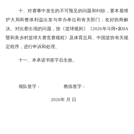
十、对赛事中发生的不可预见的问题和纠纷，要本着维
护大局和整体利益出发与举办单位和有关部门，友好协商解
决。对比赛出现的问题，按《篮球规则》《
2026
年斗阵
•
泉
BA
暨
和美乡村篮球大赛
竞赛规程
》及体育总局、中国篮协有关规
定程序，进行申诉和处理。
十一、本承诺书签字后生效。
领队签字
：
教练签字
：
20
26
年
月
日