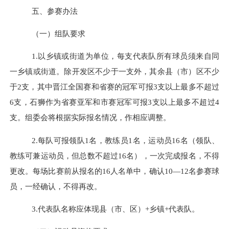
五、参赛办法
（一）组队要求
1.
以乡镇或街道为单位，每支代表队所有球员须来自同
一乡镇或街道
。
除开发区不少于一支外，其余
县（市）区
不少
于
2
支，其中晋江全国赛和省赛的冠军可报
3
支以上最多不超过
6
支，石狮作为省赛亚军和市赛冠军可报
3
支以上最多不超过
4
支。
组委会将根据实际报名情况，作相应调整。
2.
每队可报领队
1
名，教练员
1
名，运动员
16
名（领队、
教练可兼运动员，但总数不超过
16
名），一次完成报名，不得
更改。每场比赛前从报名的
16
人名单中，确认
10—12
名参赛球
员，一经确认，不得再改。
3.
代表队名称应体现县（市、区）
+
乡镇
+
代表队。