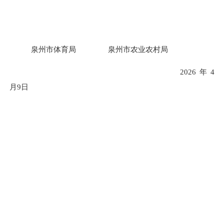
泉州市体育局
泉州市农业农村局
2026
年
4
月
9
日