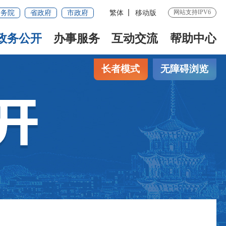
网站支持IPV6
国务院
省政府
市政府
繁体
移动版
政务公开
办事服务
互动交流
帮助中心
长者模式
无障碍浏览