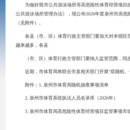
为做好我市公共游泳场所等高危险性体育经营项目的
公共游泳场所管理办法》，现公布2026年度泉州市高
（见附件）。
各县（市、区）体育行政主管部门要加大对本辖区范
越来越多，各县
（市、区）体育行政主管部门要纳入监管范围，同
近期，市体育局将联合市直相关部门开展“双随机、一
附件：1. 泉州市体育局随机抽查事项清单
2. 泉州市体育系统执法人员名录库（2026年）
3. 泉州市体育局高危险性体育经营项目监管事项市场主