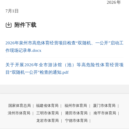
20
2
6
年
7
月
1
日
附件下载
2026年泉州市高危体育经营项目检查“双随机、一公开”启动工
作现场记录单.docx
关于开展2026年全市游泳馆（池）等高危险性体育经营项
目“双随机一公开”检查的通知.pdf
国家体育总局
|
福建省体育局
|
福州市体育局
|
厦门市体育局
|
漳州市体育局
|
三明市体育局
|
莆田市体育局
|
南平市体育局
|
龙岩市体育局
|
宁德市体育局
|