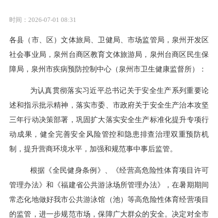
时间：2026-07-01 08:31
各
县（市、区）文体旅局、卫健
局
、市场监管局
，
泉州开发区
社会事业局，泉州台商区教育文体旅游局，泉州台商区民生保
障局，泉州市
疾病预防控制中心（泉州市卫生健康监督所）
：
为认真贯彻落实习近平总书记关于安全生产系列重要论
述和指示批示精神，落实市委、市政府关于安全生产治本攻坚
三年行动决策部署，巩固扩大落实安全生产标准化提升专项行
动成果，健全完善安全风险管控和隐患排查治理双重预防机
制，提升营商环境水平，加强和规范事中事后监管
。
根据《全民健身条例》、《经营高危险性体育项目许可
管理办法》和《福建省公共游泳场所管理办法》，在暑期
期间
常态化地做好我市公共游泳馆（池）等高危险性体育经营项目
的监管，进一步规范市场，保障广大群众的安全。决定对全市