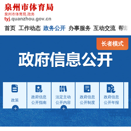
首页
工作动态
政务公开
办事服务
互动交流
帮助
长者模式
政府信息
法定主动
政府信息
政府信息
政策
公开指南
公开内容
公开制度
公开年报