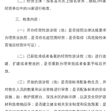
（二）经营主体：按各县市区上报
名录库
，抽取
289
家
经营单位中的
16
家
进行检查。
三、检查内容：
（一）开办经营性游泳
馆（池）
是否按照法律法规要求
办理营业执照
，是否存在超范围经营
；
是否取得
《高危险性体
育项目经营许可证》
。
（二）已获批准或者备案的
经营性
游泳
馆（池）
进行改
建、扩建或者整改的，是否重新办理审批或者备案手续后开
放
。
（三）开放的游泳
馆（池）
是否按标准配备救生员
，
并
对救生人员的数量和从业资格进行审查；是否配备标准的安全
设施，如：救护观察台、深浅水区的标示牌，以及安全防护器
材和急救物品等；是否建立健全相关安全制度和应急预案；是