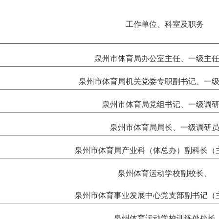
工作单位、科室及职务
泉州市体育局办公室主任、一级主
泉州市体育局机关党委专职副书记、一
泉州市体育局党组书记、一级调
泉州市体育局局长、一级调研
泉州市体育局产业科（体总办）副科长（
泉州体育运动学校副校长、
泉州市体育事业发展中心党支部副书记（
泉州体育运动学校训练处处长