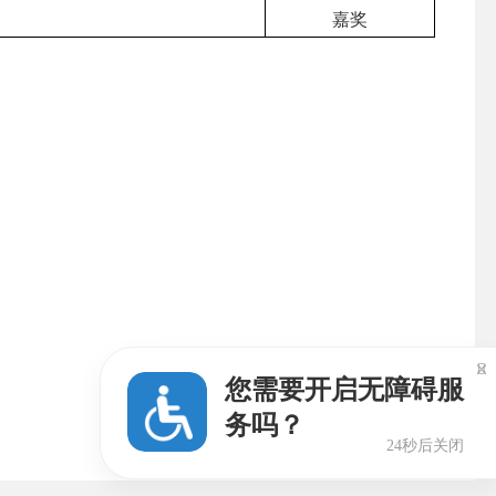
部
嘉奖

您需要开启无障碍服
务吗？
23秒后关闭