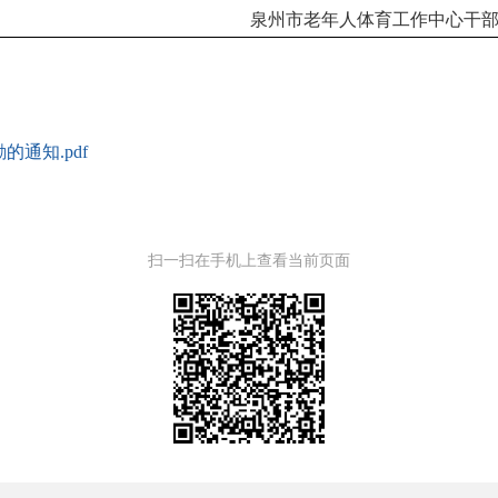
泉州市老年人体育工作中心干
通知.pdf
扫一扫在手机上查看当前页面