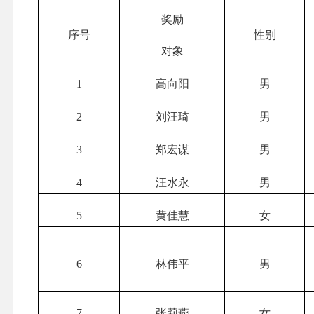
奖励
序号
性别
对象
1
高向阳
男
2
刘汪琦
男
3
郑宏谋
男
4
汪水永
男
5
黄佳慧
女
6
林伟平
男
7
张莉燕
女