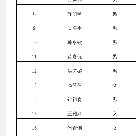
8
陈如嶂
男
9
吴海平
男
10
韩水钦
男
11
黄嘉侃
男
12
洪诗鉴
男
13
高
萍萍
女
14
钟初春
男
15
王雅婷
女
16
伍希俐
女