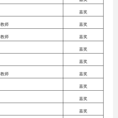
嘉奖
文教师
嘉奖
理教师
嘉奖
嘉奖
嘉奖
学教师
嘉奖
嘉奖
嘉奖
嘉奖