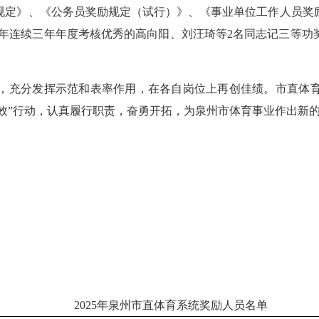
》、《公务员奖励规定（试行）》、《事业单位工作人员奖励规
4年连续三
年年
度考核优秀的高向阳、刘汪琦等2名同志记三等功奖
充分发挥示范和表率作用，在各自岗位上再创佳绩。市直体育
争效”行动，认真履行职责，奋勇开拓，为泉州市体育事业作出新
2025年泉州市直体育系统奖励人员名单