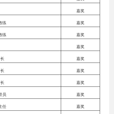
嘉奖
教练
嘉奖
教练
嘉奖
嘉奖
科
长
嘉奖
科
长
嘉奖
馆
长
嘉奖
管员
嘉奖
主任
嘉奖