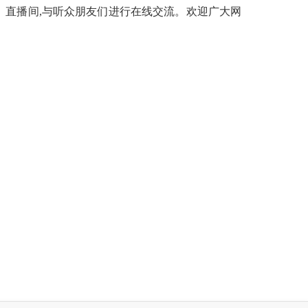
》直播间
,
与
听众朋友们
进行在线交流。欢迎广大网