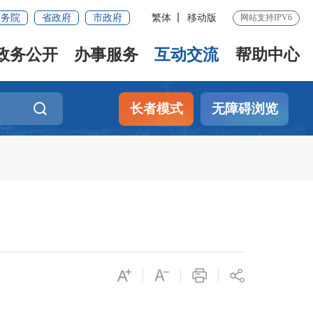
国务院
省政府
市政府
繁体
移动版
网站支持IPV6
政务公开
办事服务
互动交流
帮助中心
长者模式
无障碍浏览