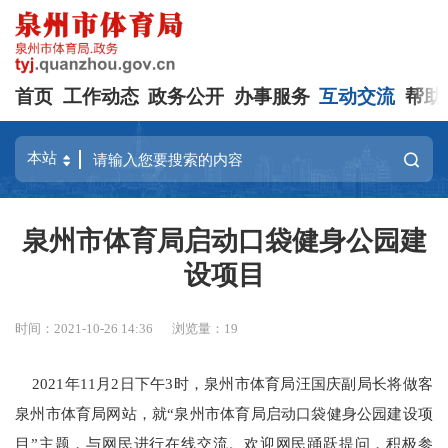
首页
工作动态
政务公开
办事服务
互动交流
帮助
泉州市体育局启动口袋健身公园建
设项目
时间：2021-10-26 14:36
浏览量：
19
2021年11月2日下午3时，泉州市体育局汪国庆副局长将做客
泉州市体育局网站，就“泉州市体育局启动口袋健身公园建设项
目”主题，与网民进行在线交流。欢迎网民踊跃提问，积极参