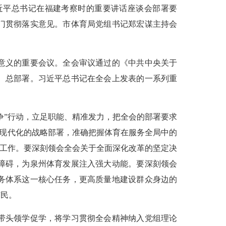
近平总书记在福建考察时的重要讲话座谈会部署要
门贯彻落实意见。市体育局党组书记郑宏谋主持会
意义的重要会议。全会审议通过的《中共中央关于
、总部署。习近平总书记在全会上发表的一系列重
”行动，立足职能、精准发力，把全会的部署要求
式现代化的战略部署，准确把握体育在服务全局中的
制工作。要深刻领会全会关于全面深化改革的坚定决
障碍，为泉州体育发展注入强大动能。要深刻领会
务体系这一核心任务，更高质量地建设群众身边的
市民。
带头领学促学，将学习贯彻全会精神纳入党组理论