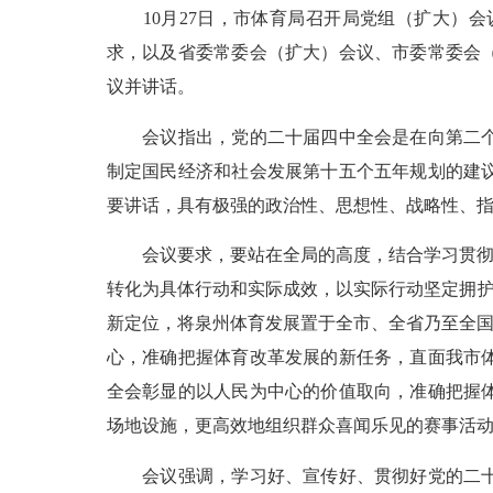
10月27日，市体育局召开局党组（扩大）会
求，以及省委常委会（扩大）会议、市委常委会
议并讲话。
会议指出，党的二十届四中全会是在向第二个百
制定国民经济和社会发展第十五个五年规划的建
要讲话，具有极强的政治性、思想性、战略性、
会议要求，要站在全局的高度，结合学习贯彻习
转化为具体行动和实际成效，以实际行动坚定拥护
新定位，将泉州体育发展置于全市、全省乃至全国
心，准确把握体育改革发展的新任务，直面我市
全会彰显的以人民为中心的价值取向，准确把握
场地设施，更高效地组织群众喜闻乐见的赛事活
会议强调，学习好、宣传好、贯彻好党的二十届