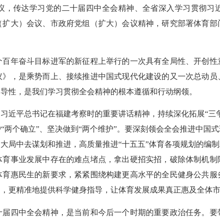
议，传达学习党的二十届四中全会精神、全省深入学习贯彻习
（扩大）会议、市政府党组（扩大）会议精神，研究部署体育部
年奋斗目标进军的新征程上举行的一次具有全局性、开创性
议》，是乘势而上、接续推进中国式现代化建设的又一次总动员
指导性，是我们学习贯彻全会精神的根本遵循和行动纲领。
近平总书记在福建考察时的重要讲话精神，持续深化拓展“三争
“两个确立”、坚决做到“两个维护”。要深刻领会全会推进中国
大局中去谋划和推进，高质量推进“十五五”体育各项规划的编
体育事业发展中存在的难点堵点，拿出硬招实招，破除体制机制
体育惠民生的新要求，紧紧围绕构建更高水平的全民健身公共服
动，更精准地提供科学健身指导，让体育发展成果真正惠及全体
四中全会精神，是当前和今后一个时期的重要政治任务。要