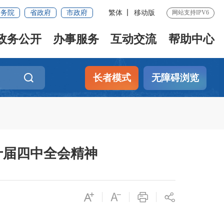
国务院
省政府
市政府
繁体
移动版
网站支持IPV6
政务公开
办事服务
互动交流
帮助中心
长者模式
无障碍浏览
十届四中全会精神