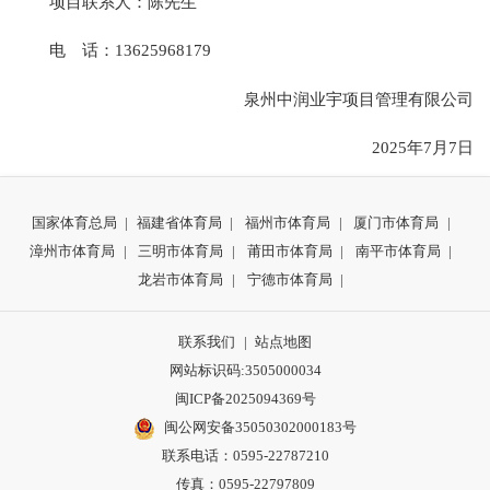
项目联系人：陈先生
电 话：13625968179
泉州中润业宇项目管理有限公司
2025年7月7日
国家体育总局
|
福建省体育局
|
福州市体育局
|
厦门市体育局
|
漳州市体育局
|
三明市体育局
|
莆田市体育局
|
南平市体育局
|
龙岩市体育局
|
宁德市体育局
|
联系我们
|
站点地图
网站标识码:3505000034
闽ICP备2025094369号
闽公网安备35050302000183号
联系电话：0595-22787210
传真：0595-22797809