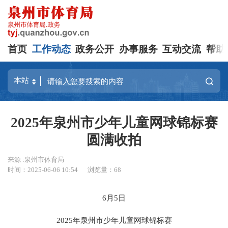
首页
工作动态
政务公开
办事服务
互动交流
帮助
2025年泉州市少年儿童网球锦标赛
圆满收拍
来源 :泉州市体育局
时间：2025-06-06 10:54
浏览量：
68
6月5日
2025年泉州市少年儿童网球锦标赛