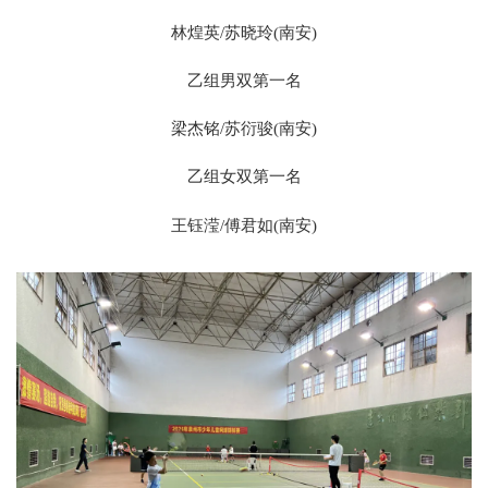
林煌英/苏晓玲(南安)
乙组男双第一名
梁杰铭/苏衍骏(南安)
乙组女双第一名
王钰滢/傅君如(南安)