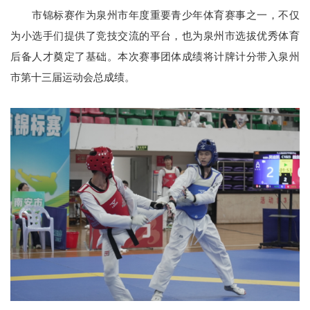
市锦标赛作为泉州市年度重要青少年体育赛事之一，不仅
为小选手们提供了竞技交流的平台，也为泉州市选拔优秀体育
后备人才奠定了基础。本次赛事团体成绩将计牌计分带入泉州
市第十三届运动会总成绩。