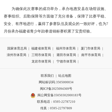
为确保此次赛事的成功举办，承办地惠安县在场馆设施、
赛事组织、后勤保障等方面做了充分准备，保障了比赛平稳、
安全、有序地进行，赢得了参赛队伍及观众的一致好评，也为7
月份承办福建省青少年跆拳道锦标赛积累了宝贵经验。
国家体育总局
|
福建省体育局
|
福州市体育局
|
厦门市体育局
|
漳州市体育局
|
三明市体育局
|
莆田市体育局
|
南平市体育局
|
龙岩市体育局
|
宁德市体育局
|
联系我们
|
站点地图
网站标识码:3505000034
闽ICP备2025094369号
闽公网安备35050302000183号
联系电话：0595-22787210
传真：0595-22797809