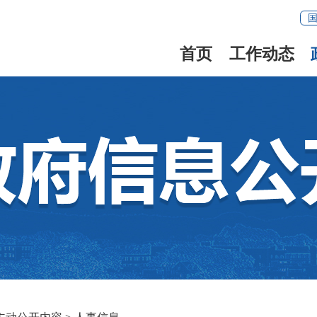
首页
工作动态