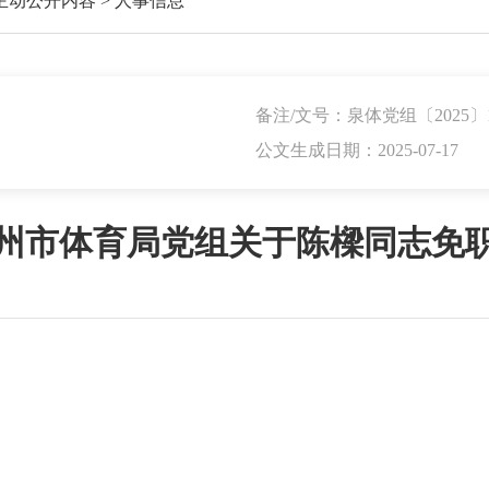
主动公开内容
>
人事信息
备注/文号：泉体党组〔2025〕
公文生成日期：2025-07-17
州市体育局党组关于陈樑同志免