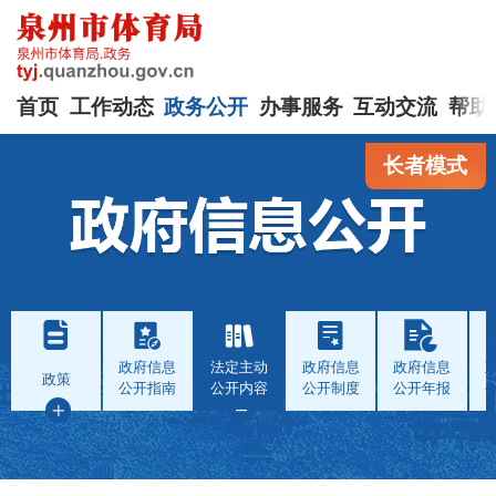
首页
工作动态
政务公开
办事服务
互动交流
帮助
长者模式
政府信息
法定主动
政府信息
政府信息
政策
公开指南
公开内容
公开制度
公开年报