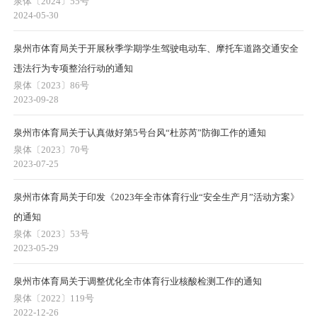
泉体〔2024〕55号
2024-05-30
泉州市体育局关于开展秋季学期学生驾驶电动车、摩托车道路交通安全
违法行为专项整治行动的通知
泉体〔2023〕86号
2023-09-28
泉州市体育局关于认真做好第5号台风“杜苏芮”防御工作的通知
泉体〔2023〕70号
2023-07-25
泉州市体育局关于印发《2023年全市体育行业“安全生产月”活动方案》
的通知
泉体〔2023〕53号
2023-05-29
泉州市体育局关于调整优化全市体育行业核酸检测工作的通知
泉体〔2022〕119号
2022-12-26