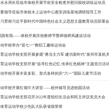
汪水永局长莅临市体校开展节前安全检查并慰问留校训练运动员
主要领导莅临市体校水上运动中心惠安训练基地调研指导工作
学习贯彻习近平新时代中国特色社会主义思想主题教育动员部署
强国有我——体校开展庆祝教师节暨师德师风建设活动
动学校举办“迎七一”教职工趣味运动会
育运动学校支部开展参观“勇当主力军 建功新时代”泉州市直机关
育运动学校支部开展“追寻红色记忆 传承红色精神”主题党日活
动学校开展丰富多彩、形式各样的庆“六一”国际儿童节活动
运动学校开展红领巾大讲堂——校外辅导员进校园活动
育运动学校支部召开2022年度组织生活会和民主评议党员大会
州体育运动学校少先队大队获省级荣誉