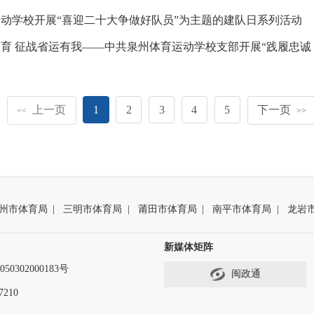
动学校开展“喜迎二十大争做好队员”为主题的建队日系列活动
育 征战省运有我——中共泉州体育运动学校支部开展“践履忠诚
上一页
1
2
3
4
5
下一页
<<
>>
州市体育局
|
三明市体育局
|
莆田市体育局
|
南平市体育局
|
龙岩
新媒体矩阵
0302000183号
闽政通
210