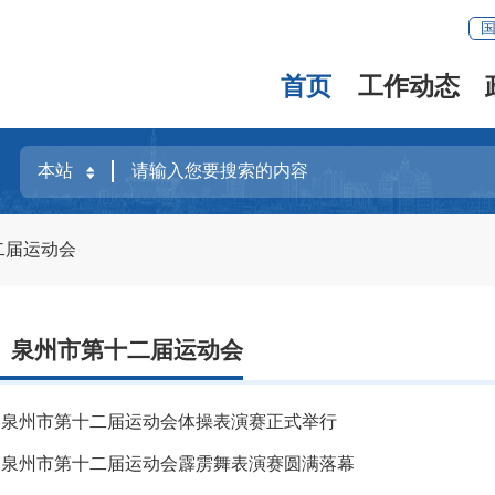
首页
工作动态
二届运动会
）泉州市第十二届运动会
︱泉州市第十二届运动会体操表演赛正式举行
︱泉州市第十二届运动会霹雳舞表演赛圆满落幕