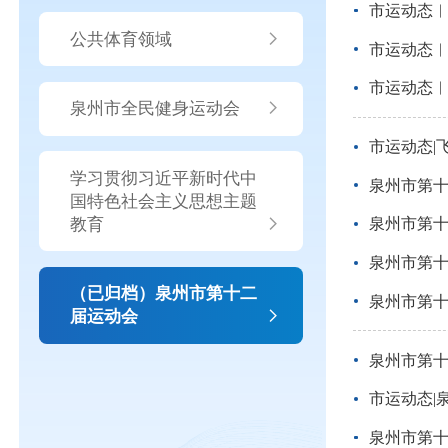
市运动态
公共体育领域
市运动态
市运动态︱
泉州市全民健身运动会
市运动态|
学习贯彻习近平新时代中
泉州市第
国特色社会主义思想主题
教育
泉州市第
泉州市第
（已归档）泉州市第十二
泉州市第
届运动会
泉州市第
市运动态|
泉州市第