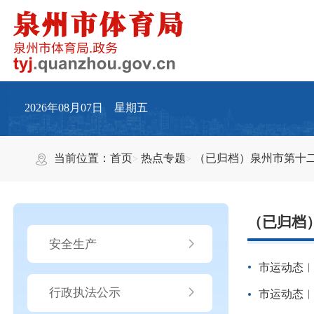
2026年08月07日 星期五
当前位置：
首页
热点专题
（已归档）泉州市第十
（已归档
安全生产
市运动态
行政执法公示
市运动态